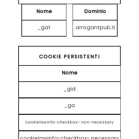
Nome
Dominio
_gat
.arrogantpub.it
COOKIE PERSISTENTI
Nome
_gid
_ga
cookielawinfo-checkbox- non-necessary
cookielawinfo-checkbox- necessary