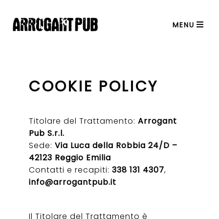
MENU
COOKIE POLICY
Titolare del Trattamento:
Arrogant
Pub S.r.l.
Sede:
Via Luca della Robbia 24/D –
42123 Reggio Emilia
Contatti e recapiti:
338 131 4307
,
info@arrogantpub.it
Il Titolare del Trattamento è