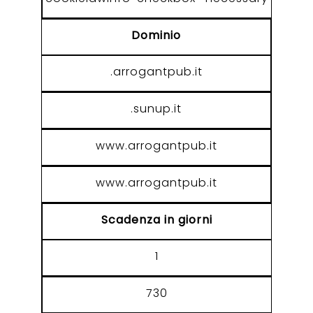
Dominio
.arrogantpub.it
.sunup.it
www.arrogantpub.it
www.arrogantpub.it
Scadenza in giorni
1
730