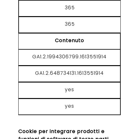
365
365
Contenuto
GA1.2.1994306799.1613551914
GA1.2.648734131.1613551914
yes
yes
Cookie per integrare prodotti e