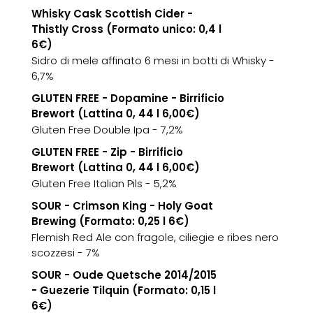
Whisky Cask Scottish Cider -
Thistly Cross (Formato unico: 0,4 l
6€)
Sidro di mele affinato 6 mesi in botti di Whisky -
6,7%
GLUTEN FREE - Dopamine - Birrificio
Brewort (Lattina 0, 44 l 6,00€)
Gluten Free Double Ipa - 7,2%
GLUTEN FREE - Zip - Birrificio
Brewort (Lattina 0, 44 l 6,00€)
Gluten Free Italian Pils - 5,2%
SOUR - Crimson King - Holy Goat
Brewing (Formato: 0,25 l 6€)
Flemish Red Ale con fragole, ciliegie e ribes nero
scozzesi - 7%
SOUR - Oude Quetsche 2014/2015
- Guezerie Tilquin (Formato: 0,15 l
6€)