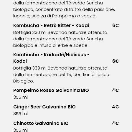
dalla fermentazione del Tè verde Sencha
biologico, concentrato di frutto della passione,
luppolo, scorza di Pompelmo e spezie.
Kombucha - Retrò Bitter - Kodai
6€
Bottiglia 330 ml Bevanda naturale ottenuta
dalla fermentazione del Tè verde Sencha
biologico e infuso di erbe e spezie.
Kombucha - Karkadè/Hibiscus -
Kodai
6€
Bottiglia 330 ml Bevanda naturale ottenuta
dalla fermentazione del Tè, con fiori di Ibisco
Biologico.
Pompelmo Rosso Galvanina BIO
4€
355 ml
Ginger Beer Galvanina BIO
4€
355 ml
Chinotto Galvanina BIO
4€
355 ml