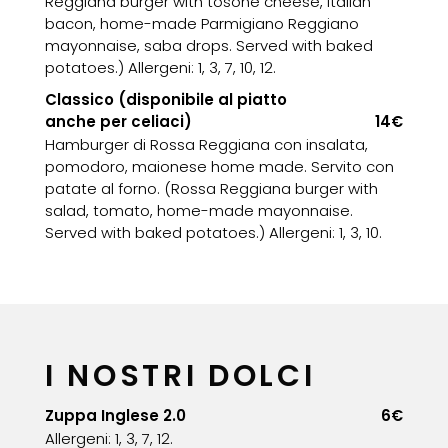
Reggiana burger with tosone cheese, Italian
bacon, home-made Parmigiano Reggiano
mayonnaise, saba drops. Served with baked
potatoes.) Allergeni: 1, 3, 7, 10, 12.
Classico (disponibile al piatto
anche per celiaci)
14€
Hamburger di Rossa Reggiana con insalata,
pomodoro, maionese home made. Servito con
patate al forno. (Rossa Reggiana burger with
salad, tomato, home-made mayonnaise.
Served with baked potatoes.) Allergeni: 1, 3, 10.
I NOSTRI DOLCI
Zuppa Inglese 2.0
6€
Allergeni: 1, 3, 7, 12.