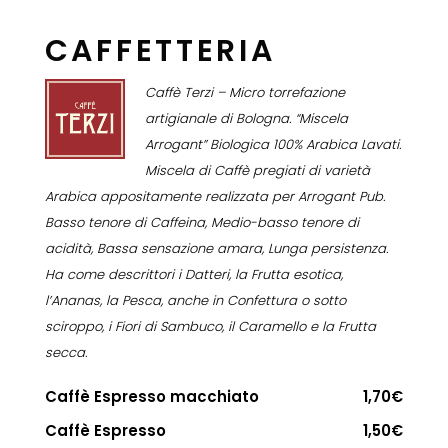
CAFFETTERIA
Caffè Terzi – Micro torrefazione
artigianale di Bologna. “Miscela
Arrogant” Biologica 100% Arabica Lavati.
Miscela di Caffè pregiati di varietà
Arabica appositamente realizzata per Arrogant Pub.
Basso tenore di Caffeina, Medio-basso tenore di
acidità, Bassa sensazione amara, Lunga persistenza.
Ha come descrittori i Datteri, la Frutta esotica,
l’Ananas, la Pesca, anche in Confettura o sotto
sciroppo, i Fiori di Sambuco, il Caramello e la Frutta
secca.
Caffè Espresso macchiato
1,70€
Caffè Espresso
1,50€