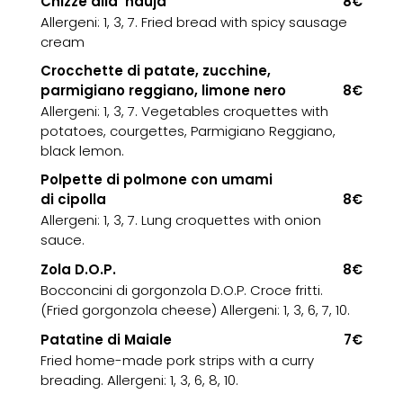
Chizze alla 'nduja
8€
Allergeni: 1, 3, 7. Fried bread with spicy sausage
cream
Crocchette di patate, zucchine,
parmigiano reggiano, limone nero
8€
Allergeni: 1, 3, 7. Vegetables croquettes with
potatoes, courgettes, Parmigiano Reggiano,
black lemon.
Polpette di polmone con umami
di cipolla
8€
Allergeni: 1, 3, 7. Lung croquettes with onion
sauce.
Zola D.O.P.
8€
Bocconcini di gorgonzola D.O.P. Croce fritti.
(Fried gorgonzola cheese) Allergeni: 1, 3, 6, 7, 10.
Patatine di Maiale
7€
Fried home-made pork strips with a curry
breading. Allergeni: 1, 3, 6, 8, 10.