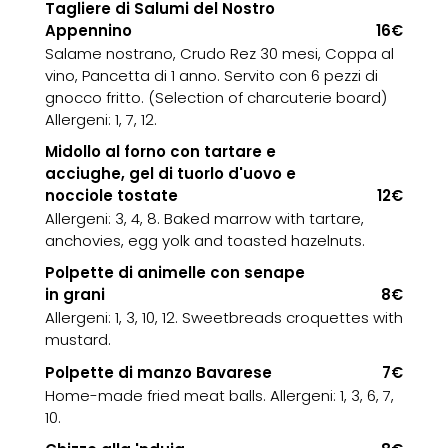
Tagliere di Salumi del Nostro
Appennino
16€
Salame nostrano, Crudo Rez 30 mesi, Coppa al
vino, Pancetta di 1 anno. Servito con 6 pezzi di
gnocco fritto. (Selection of charcuterie board)
Allergeni: 1, 7, 12.
Midollo al forno con tartare e
acciughe, gel di tuorlo d'uovo e
nocciole tostate
12€
Allergeni: 3, 4, 8. Baked marrow with tartare,
anchovies, egg yolk and toasted hazelnuts.
Polpette di animelle con senape
in grani
8€
Allergeni: 1, 3, 10, 12. Sweetbreads croquettes with
mustard.
Polpette di manzo Bavarese
7€
Home-made fried meat balls. Allergeni: 1, 3, 6, 7,
10.