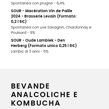
Spontanea con prugne - 6,4%
SOUR - Macération Vin de Paille
2024 - Brasserie Levain (Formato:
0,2 l 6€)
Spontanea con uve Savagnin, Chardonnay e
Poulsard - 9%
SOUR - Oude Lambiek - Den
Herberg (Formato unico 0,25 l 6€)
Lambic di 3 anni - 6%
BEVANDE
ANALCOLICHE E
KOMBUCHA