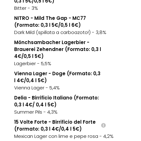
0,3 l 5€/0,5 l 6€)
Bitter - 3%
NITRO - Mild The Gap - MC77
(Formato: 0,3 l 5€/0,5 l 6€)
Dark Mild (spillata a carboazoto!) - 3,8%
Mönchsambacher Lagerbier -
Brauerei Zehendner (Formato: 0,3 l
4€/0,5 l 5€)
Lagerbier - 5,5%
Vienna Lager - Doge (Formato: 0,3
l 4€/0,4 l 5€)
Vienna Lager - 5,4%
Delia - Birrificio Italiano (Formato:
0,3 l 4€/ 0,4 l 5€)
Summer Pils - 4,3%
15 Volte Forte - Birrificio del Forte
(Formato: 0,3 l 4€/0,4 l 5€)
Mexican Lager con lime e pepe rosa - 4,2%