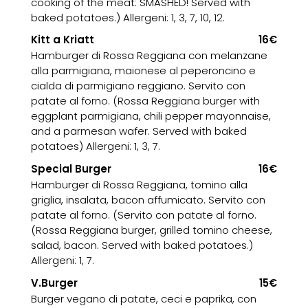
cooking of the meat: SMASHED! Served with
baked potatoes.) Allergeni: 1, 3, 7, 10, 12.
Kitt a Kriatt
16€
Hamburger di Rossa Reggiana con melanzane
alla parmigiana, maionese al peperoncino e
cialda di parmigiano reggiano. Servito con
patate al forno. (Rossa Reggiana burger with
eggplant parmigiana, chili pepper mayonnaise,
and a parmesan wafer. Served with baked
potatoes) Allergeni: 1, 3, 7.
Special Burger
16€
Hamburger di Rossa Reggiana, tomino alla
griglia, insalata, bacon affumicato. Servito con
patate al forno. (Servito con patate al forno.
(Rossa Reggiana burger, grilled tomino cheese,
salad, bacon. Served with baked potatoes.)
Allergeni: 1, 7.
V.Burger
15€
Burger vegano di patate, ceci e paprika, con