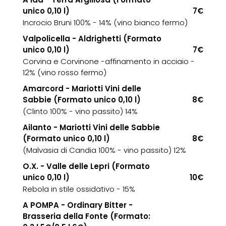
unico 0,10 l)
7€
Incrocio Bruni 100% - 14% (vino bianco fermo)
Valpolicella - Aldrighetti (Formato
unico 0,10 l)
7€
Corvina e Corvinone -affinamento in acciaio -
12% (vino rosso fermo)
Amarcord - Mariotti Vini delle
Sabbie (Formato unico 0,10 l)
8€
(Clinto 100% - vino passito) 14%
Ailanto - Mariotti Vini delle Sabbie
(Formato unico 0,10 l)
8€
(Malvasia di Candia 100% - vino passito) 12%
O.X. - Valle delle Lepri (Formato
unico 0,10 l)
10€
Rebola in stile ossidativo - 15%
A POMPA - Ordinary Bitter -
Brasseria della Fonte (Formato: