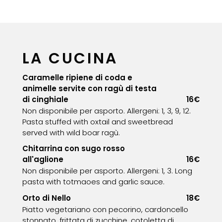
LA CUCINA
Caramelle ripiene di coda e
animelle servite con ragù di testa
di cinghiale
16€
Non disponibile per asporto. Allergeni: 1, 3, 9, 12.
Pasta stuffed with oxtail and sweetbread
served with wild boar ragù.
Chitarrina con sugo rosso
all'aglione
16€
Non disponibile per asporto. Allergeni: 1, 3. Long
pasta with totmaoes and garlic sauce.
Orto di Nello
18€
Piatto vegetariano con pecorino, cardoncello
stonnato, frittata di zucchine, cotoletta di