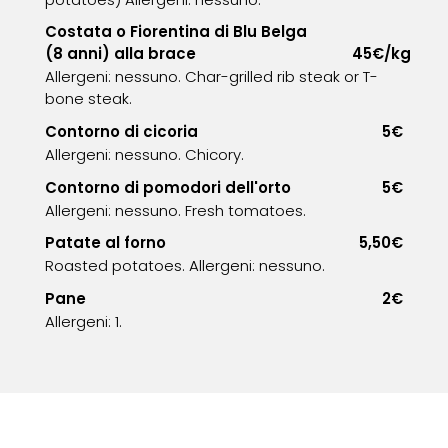
Costata o Fiorentina di Blu Belga
(8 anni) alla brace
45€/kg
Allergeni: nessuno. Char-grilled rib steak or T-
bone steak.
Contorno di cicoria
5€
Allergeni: nessuno. Chicory.
Contorno di pomodori dell'orto
5€
Allergeni: nessuno. Fresh tomatoes.
Patate al forno
5,50€
Roasted potatoes. Allergeni: nessuno.
Pane
2€
Allergeni: 1.