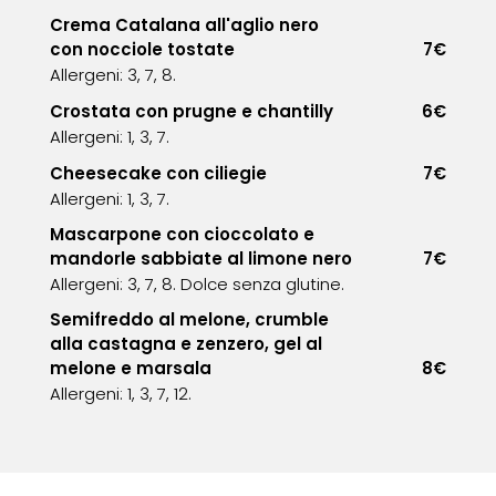
Crema Catalana all'aglio nero
con nocciole tostate
7€
Allergeni: 3, 7, 8.
Crostata con prugne e chantilly
6€
Allergeni: 1, 3, 7.
Cheesecake con ciliegie
7€
Allergeni: 1, 3, 7.
Mascarpone con cioccolato e
mandorle sabbiate al limone nero
7€
Allergeni: 3, 7, 8. Dolce senza glutine.
Semifreddo al melone, crumble
alla castagna e zenzero, gel al
melone e marsala
8€
Allergeni: 1, 3, 7, 12.