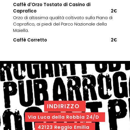
Caffè d'Orzo Tostato di Casino di
Caprafico
2€
Orzo di altissima qualità coltivato sulla Piana di
Caprafico, ai piedi del Parco Nazionale della
Maiella.
Caffè Corretto
2€
INDIRIZZO
Via Luca della Robbia 24/D
42123 Reggio Emilia