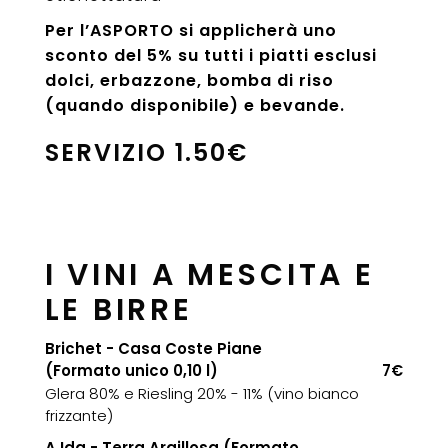
Per l’ASPORTO si applicherà uno
sconto del 5% su tutti i piatti esclusi
dolci, erbazzone, bomba di riso
(quando disponibile) e bevande.
SERVIZIO 1.50€
I VINI A MESCITA E
LE BIRRE
Brichet - Casa Coste Piane
(Formato unico 0,10 l)
7€
Glera 80% e Riesling 20% - 11% (vino bianco
frizzante)
A Ida - Terra Argillosa (Formato