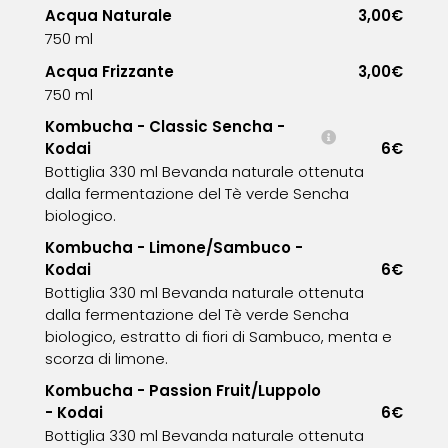
Acqua Naturale
3,00€
750 ml
Acqua Frizzante
3,00€
750 ml
Kombucha - Classic Sencha -
Kodai
6€
Bottiglia 330 ml Bevanda naturale ottenuta
dalla fermentazione del Tè verde Sencha
biologico.
Kombucha - Limone/Sambuco -
Kodai
6€
Bottiglia 330 ml Bevanda naturale ottenuta
dalla fermentazione del Tè verde Sencha
biologico, estratto di fiori di Sambuco, menta e
scorza di limone.
Kombucha - Passion Fruit/Luppolo
- Kodai
6€
Bottiglia 330 ml Bevanda naturale ottenuta