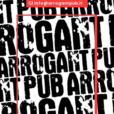
info@arrogantpub.it