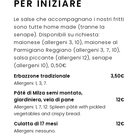
PER INIZIARE
Le salse che accompagnano i nostri fritti
sono tutte home made (tranne la
senape). Disponibili su richiesta:
maionese (allergeni 3, 10), maionese al
Parmigiano Reggiano (allergeni 3, 7, 10),
salsa piccante (allergeni 12), senape
(allergeni 10), 0,50€
Erbazzone tradizionale
3,50€
Allergeni: 1, 3, 7.
Pâté di Milza semi montato,
giardiniera, vela di pane
12€
Allergeni: 1, 7, 12. Spleen pâté with pickled
vegetables and crispy bread.
Culatta di 17 mesi
12€
Allergeni: nessuno.