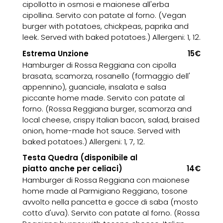
cipollotto in osmosi e maionese all'erba
cipollina. Servito con patate al forno. (Vegan
burger with potatoes, chickpeas, paprika and
leek. Served with baked potatoes.) Allergeni: 1, 12.
Estrema Unzione
15€
Hamburger di Rossa Reggiana con cipolla
brasata, scamorza, rosanello (formaggio dell'
appennino), guanciale, insalata e salsa
piccante home made. Servito con patate al
forno. (Rossa Reggiana burger, scamorza and
local cheese, crispy Italian bacon, salad, braised
onion, home-made hot sauce. Served with
baked potatoes.) Allergeni: 1, 7, 12.
Testa Quedra (disponibile al
piatto anche per celiaci)
14€
Hamburger di Rossa Reggiana con maionese
home made al Parmigiano Reggiano, tosone
avvolto nella pancetta e gocce di saba (mosto
cotto d'uva). Servito con patate al forno. (Rossa